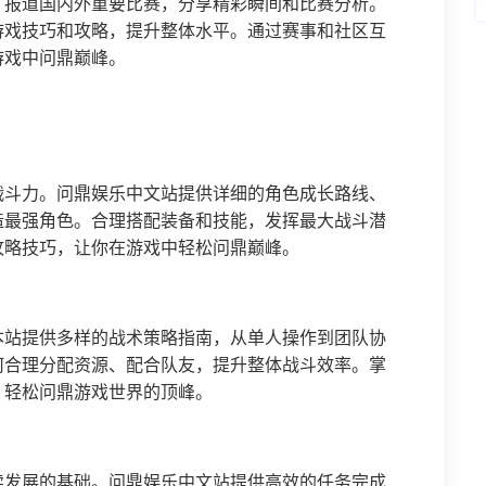
，报道国内外重要比赛，分享精彩瞬间和比赛分析。
游戏技巧和攻略，提升整体水平。通过赛事和社区互
游戏中问鼎巅峰。
战斗力。问鼎娱乐中文站提供详细的角色成长路线、
造最强角色。合理搭配装备和技能，发挥最大战斗潜
攻略技巧，让你在游戏中轻松问鼎巅峰。
本站提供多样的战术策略指南，从单人操作到团队协
何合理分配资源、配合队友，提升整体战斗效率。掌
，轻松问鼎游戏世界的顶峰。
续发展的基础。问鼎娱乐中文站提供高效的任务完成