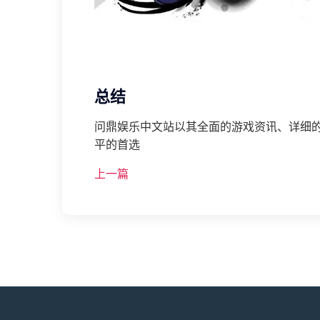
总结
问鼎娱乐中文站以其全面的游戏资讯、详细
平的首选
上一篇