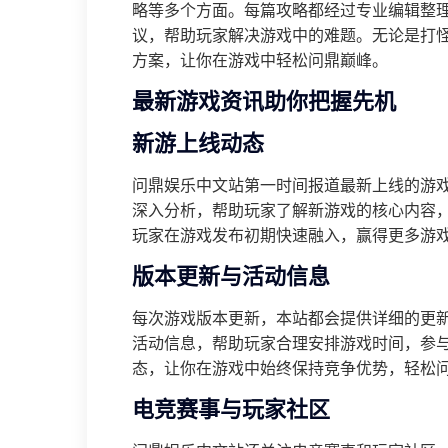
略等多个方面。每篇攻略都经过专业编辑整
议，帮助玩家解决游戏中的难题。无论是打
方案，让你在游戏中轻松问鼎巅峰。
最新游戏资讯助你把握先机
新游上线动态
问鼎娱乐中文站第一时间报道最新上线的游
深入分析，帮助玩家了解新游戏的核心内容
玩家在游戏发布初期快速融入，赢得更多游
版本更新与活动信息
每次游戏版本更新，本站都会提供详细的更
活动信息，帮助玩家合理安排游戏时间，参
态，让你在游戏中始终保持竞争优势，轻松
电竞赛事与玩家社区