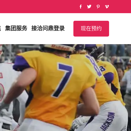
焦
集团服务
接洽
问鼎登录
现在预约